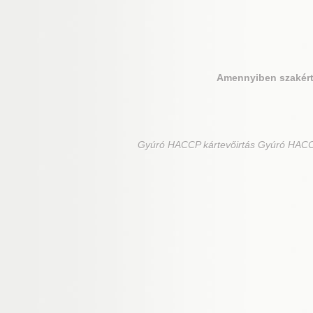
Amennyiben szakért
Gyúró
HACCP kártevőirtás Gyúró HACCP