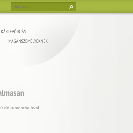
 KÁRTEVŐIRTÁS
MAGÁNSZEMÉLYEKNEK
galmasan
örű dokumentációval.