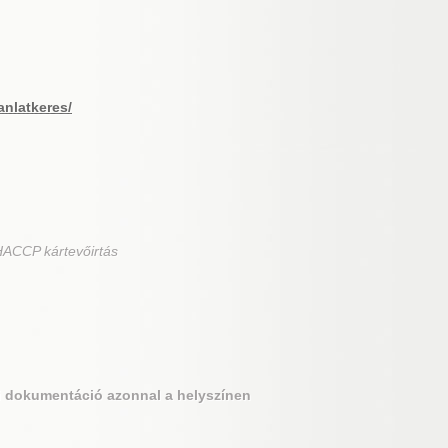
anlatkeres/
HACCP kártevőirtás
si dokumentáció azonnal a helyszínen