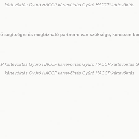
kártevőirtás Gyúró HACCP kártevőirtás Gyúró HACCP kártevőirtás
ő segítségre és megbízható partnerre van szüksége, keressen be
 kártevőirtás Gyúró HACCP kártevőirtás Gyúró HACCP kártevőirtás 
kártevőirtás Gyúró HACCP kártevőirtás Gyúró HACCP kártevőirtás