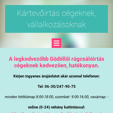
Kártevőirtás cégeknek,
vállalkozásoknak
A legkedvezőbb Gödöllői rágcsálóirtás
cégeknek kedvezően, hatékonyan.
Kérjen ingyenes árajánlatot akár azonnal telefonon:
Tel: 06-30/247-90-75
minden hétköznap 8:00-18:00, szombat: 9:00-16:00, vasárnap: -
online (0-24) néhány kattintással: