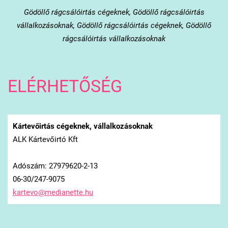
Gödöllő
rágcsálóirtás cégeknek, Gödöllő rágcsálóirtás
vállalkozásoknak, Gödöllő rágcsálóirtás cégeknek, Gödöllő
rágcsálóirtás vállalkozásoknak
ELÉRHETŐSÉG
Kártevőirtás cégeknek, vállalkozásoknak
ALK Kártevőirtó Kft
Adószám: 27979620-2-13
06-30/247-9075
kartevo@
medianet
te.hu