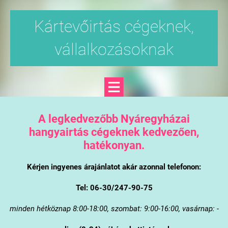
Kártevőirtás cégeknek,
vállalkozásoknak
A legkedvezőbb Nyáregyházai
hangyairtás cégeknek kedvezően,
hatékonyan.
Kérjen ingyenes árajánlatot akár azonnal telefonon:
Tel: 06-30/247-90-75
minden hétköznap 8:00-18:00, szombat: 9:00-16:00, vasárnap: -