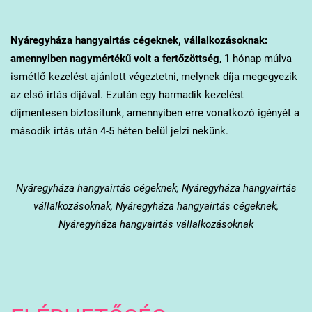
Nyáregyháza
hangyairtás cégeknek, vállalkozásoknak:
amennyiben nagymértékű volt a fertőzöttség
, 1 hónap múlva
ismétlő kezelést ajánlott végeztetni, melynek díja megegyezik
az első irtás díjával. Ezután egy harmadik kezelést
díjmentesen biztosítunk, amennyiben erre vonatkozó igényét a
második irtás után 4-5 héten belül jelzi nekünk.
Nyáregyháza
hangyairtás cégeknek, Nyáregyháza hangyairtás
vállalkozásoknak, Nyáregyháza hangyairtás cégeknek,
Nyáregyháza hangyairtás vállalkozásoknak