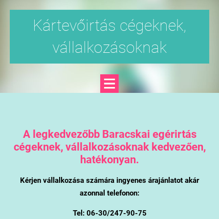
Kártevőirtás cégeknek,
vállalkozásoknak
A legkedvezőbb Baracskai egérirtás
cégeknek, vállalkozásoknak kedvezően,
hatékonyan.
Kérjen vállalkozása számára ingyenes árajánlatot akár
azonnal telefonon:
Tel: 06-30/247-90-75