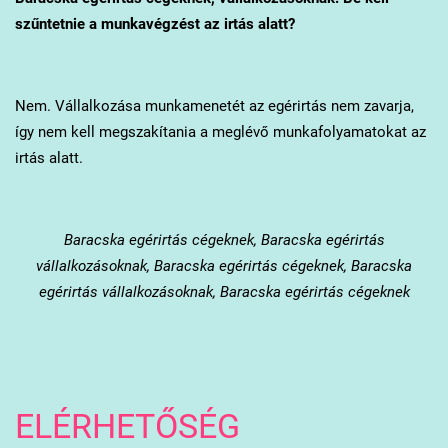
szűntetnie a munkavégzést az irtás alatt?
Nem. Vállalkozása munkamenetét az egérirtás nem zavarja,
így nem kell megszakítania a meglévő munkafolyamatokat az
irtás alatt.
Baracska
egérirtás cégeknek, Baracska egérirtás
vállalkozásoknak, Baracska egérirtás cégeknek, Baracska
egérirtás vállalkozásoknak, Baracska egérirtás cégeknek
ELÉRHETŐSÉG