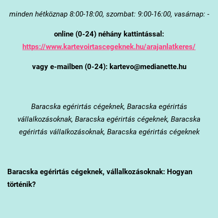
minden hétköznap 8:00-18:00, szombat: 9:00-16:00, vasárnap: -
online (0-24) néhány kattintással:
https://www.kartevoirtascegeknek.hu/arajanlatkeres/
vagy e-mailben (0-24): kartevo@medianette.hu
Baracska
egérirtás cégeknek, Baracska egérirtás
vállalkozásoknak, Baracska egérirtás cégeknek, Baracska
egérirtás vállalkozásoknak, Baracska egérirtás cégeknek
Baracska
egérirtás cégeknek, vállalkozásoknak: Hogyan
történik?