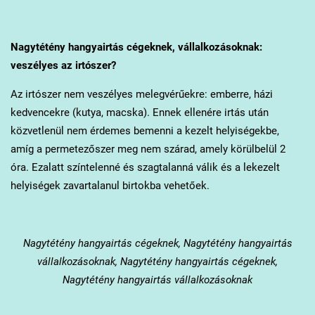
Nagytétény
hangyairtás cégeknek, vállalkozásoknak:
veszélyes az irtószer?
Az irtószer nem veszélyes melegvérűekre: emberre, házi
kedvencekre (kutya, macska). Ennek ellenére irtás után
közvetlenül nem érdemes bemenni a kezelt helyiségekbe,
amíg a permetezőszer meg nem szárad, amely körülbelül 2
óra. Ezalatt színtelenné és szagtalanná válik és a lekezelt
helyiségek zavartalanul birtokba vehetőek.
Nagytétény
hangyairtás cégeknek, Nagytétény hangyairtás
vállalkozásoknak, Nagytétény hangyairtás cégeknek,
Nagytétény hangyairtás vállalkozásoknak