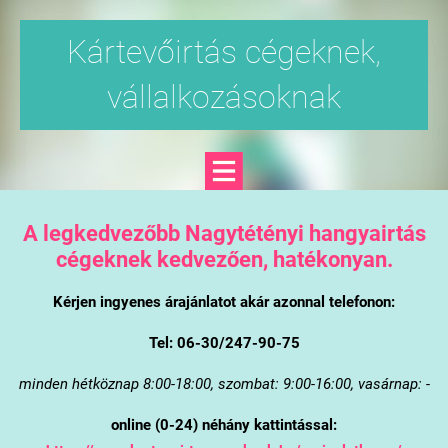
Kártevőirtás cégeknek,
vállalkozásoknak
A legkedvezőbb Nagytétényi hangyairtás
cégeknek kedvezően, hatékonyan.
Kérjen ingyenes árajánlatot akár azonnal telefonon:
Tel: 06-30/247-90-75
minden hétköznap 8:00-18:00, szombat: 9:00-16:00, vasárnap: -
online (0-24) néhány kattintással: