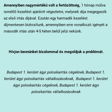
Amennyiben nagymértékű volt a fertőzöttség,
1 hónap múlva
ismétlő kezelést ajánlott végeztetni, melynek díja megegyezik
az első irtás díjával. Ezután egy harmadik kezelést
díjmentesen biztosítunk, amennyiben erre vonatkozó igényét a
második irtás után 4-5 héten belül jelzi nekünk.
Hívjon bennünket bizalommal és megoldjuk a problémát.
Budapest 1. kerület
ágyi poloskairtás cégeknek, Budapest 1.
kerület ágyi poloskairtás vállalkozásoknak, Budapest 1. kerület
ágyi poloskairtás cégeknek, Budapest 1. kerület ágyi
poloskairtás vállalkozásoknak