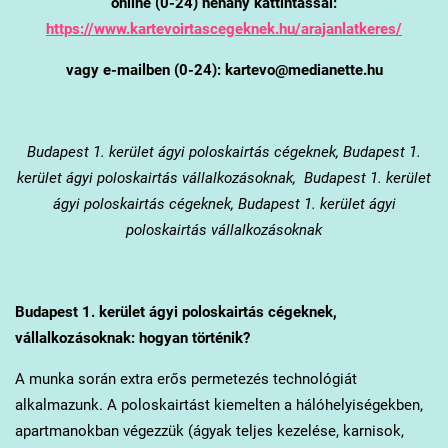
online (0-24) néhány kattintással:
https://www.kartevoirtascegeknek.hu/arajanlatkeres/
vagy e-mailben (0-24): kartevo@medianette.hu
Budapest 1. kerület
ágyi poloskairtás cégeknek, Budapest 1.
kerület ágyi poloskairtás vállalkozásoknak, Budapest 1. kerület
ágyi poloskairtás cégeknek, Budapest 1. kerület ágyi
poloskairtás vállalkozásoknak
Budapest 1. kerület
ágyi poloskairtás cégeknek,
vállalkozásoknak: hogyan történik?
A munka során extra erős permetezés technológiát
alkalmazunk. A poloskairtást kiemelten a hálóhelyiségekben,
apartmanokban végezzük (ágyak teljes kezelése, karnisok,