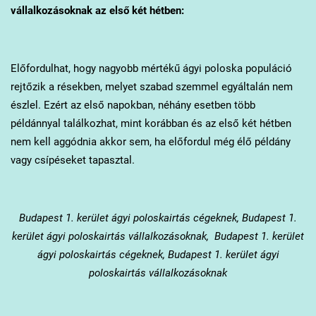
vállalkozásoknak az első két hétben:
Előfordulhat, hogy nagyobb mértékű ágyi poloska populáció
rejtőzik a résekben, melyet szabad szemmel egyáltalán nem
észlel. Ezért az első napokban, néhány esetben több
példánnyal találkozhat, mint korábban és az első két hétben
nem kell aggódnia akkor sem, ha előfordul még élő példány
vagy csípéseket tapasztal.
Budapest 1. kerület
ágyi poloskairtás cégeknek, Budapest 1.
kerület ágyi poloskairtás vállalkozásoknak, Budapest 1. kerület
ágyi poloskairtás cégeknek, Budapest 1. kerület ágyi
poloskairtás vállalkozásoknak