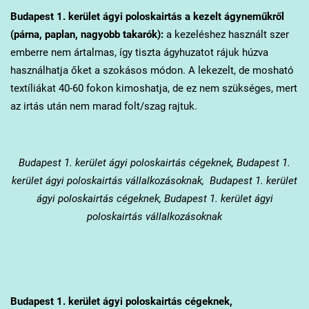
Budapest 1. kerület
ágyi poloskairtás a kezelt ágyneműkről
(párna, paplan, nagyobb takarók):
a kezeléshez használt szer
emberre nem ártalmas, így tiszta ágyhuzatot rájuk húzva
használhatja őket a szokásos módon. A lekezelt, de mosható
textíliákat 40-60 fokon kimoshatja, de ez nem szükséges, mert
az irtás után nem marad folt/szag rajtuk.
Budapest 1. kerület
ágyi poloskairtás cégeknek, Budapest 1.
kerület ágyi poloskairtás vállalkozásoknak, Budapest 1. kerület
ágyi poloskairtás cégeknek, Budapest 1. kerület ágyi
poloskairtás vállalkozásoknak
Budapest 1. kerület
ágyi poloskairtás cégeknek,