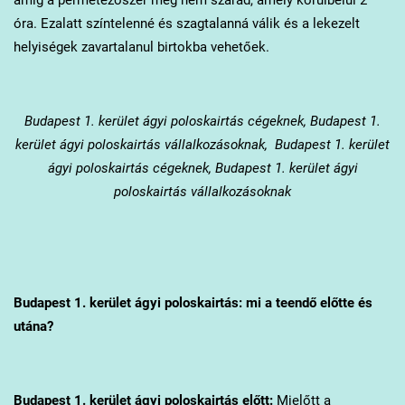
óra. Ezalatt színtelenné és szagtalanná válik és a lekezelt
helyiségek zavartalanul birtokba vehetőek.
Budapest 1. kerület
ágyi poloskairtás cégeknek, Budapest 1.
kerület ágyi poloskairtás vállalkozásoknak, Budapest 1. kerület
ágyi poloskairtás cégeknek, Budapest 1. kerület ágyi
poloskairtás vállalkozásoknak
Budapest 1. kerület
ágyi poloskairtás: mi a teendő előtte és
utána?
Budapest 1. kerület
ágyi poloskairtás előtt:
Mielőtt a