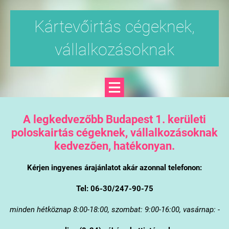
Kártevőirtás cégeknek,
vállalkozásoknak
A legkedvezőbb Budapest 1. kerületi
poloskairtás cégeknek, vállalkozásoknak
kedvezően, hatékonyan.
Kérjen ingyenes árajánlatot akár azonnal telefonon:
Tel: 06-30/247-90-75
minden hétköznap 8:00-18:00, szombat: 9:00-16:00, vasárnap: -