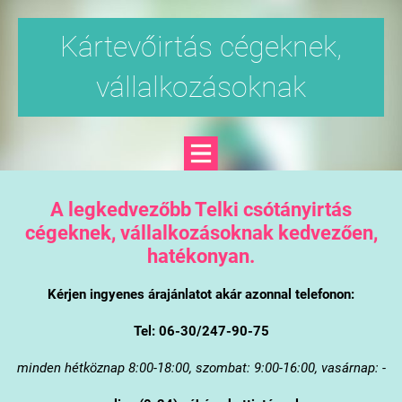
Kártevőirtás cégeknek,
vállalkozásoknak
A legkedvezőbb Telki csótányirtás
cégeknek, vállalkozásoknak kedvezően,
hatékonyan.
Kérjen ingyenes árajánlatot akár azonnal telefonon:
Tel: 06-30/247-90-75
minden hétköznap 8:00-18:00, szombat: 9:00-16:00, vasárnap: -