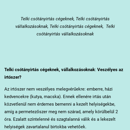
Telki
csótányirtás cégeknek, Telki csótányirtás
vállalkozásoknak, Telki csótányirtás cégeknek, Telki
csótányirtás vállalkozásoknak
Telki
csótányirtás cégeknek, vállalkozásoknak
:
Veszélyes az
irtószer?
Az irtószer nem veszélyes melegvérűekre: emberre, házi
kedvencekre (kutya, macska). Ennek ellenére irtás után
közvetlenül nem érdemes bemenni a kezelt helyiségekbe,
amíg a permetezőszer meg nem szárad, amely körülbelül 2
óra. Ezalatt színtelenné és szagtalanná válik és a lekezelt
helyiségek zavartalanul birtokba vehetőek.