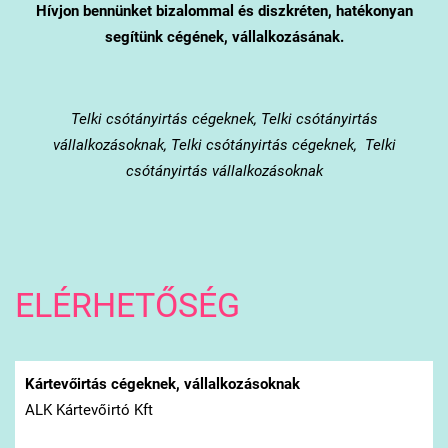
Hívjon bennünket bizalommal és diszkréten, hatékonyan
segítünk cégének, vállalkozásának.
Telki
csótányirtás cégeknek, Telki csótányirtás
vállalkozásoknak, Telki csótányirtás cégeknek, Telki
csótányirtás vállalkozásoknak
ELÉRHETŐSÉG
Kártevőirtás cégeknek, vállalkozásoknak
ALK Kártevőirtó Kft