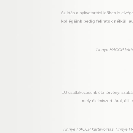
Az irtás a nyitvatartási időben is elv
kollégáink pedig feliratok nélküli
Tinnye
HACCP kártev
EU csatlakozásunk óta törvényi szabál
mely élelmiszert tárol, állí
Tinnye
HACCP kártevőirtás Tinnye HA