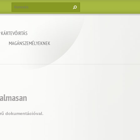
 KÁRTEVŐIRTÁS
MAGÁNSZEMÉLYEKNEK
galmasan
örű dokumentációval.