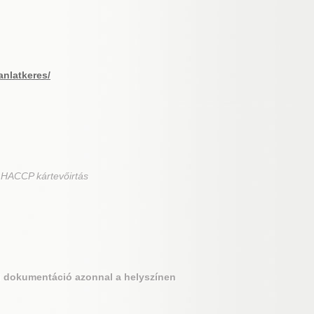
anlatkeres/
 HACCP kártevőirtás
si dokumentáció azonnal a helyszínen