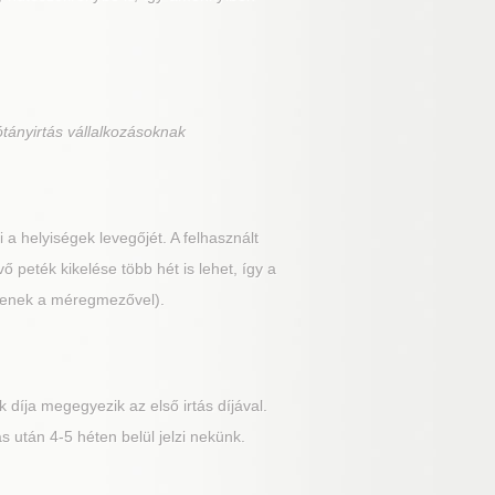
tányirtás vállalkozásoknak
 a helyiségek levegőjét. A felhasznált
vő peték kikelése több hét is lehet, így a
ezzenek a méregmezővel).
 díja megegyezik az első irtás díjával.
 után 4-5 héten belül jelzi nekünk.