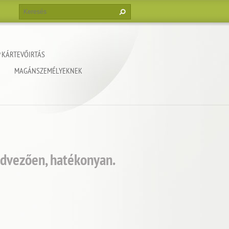
 KÁRTEVŐIRTÁS
MAGÁNSZEMÉLYEKNEK
edvezően, hatékonyan.