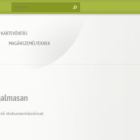
 KÁRTEVŐIRTÁS
MAGÁNSZEMÉLYEKNEK
ugalmasan
örű dokumentációval.