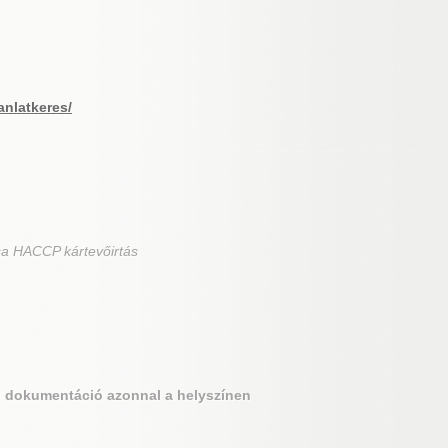
anlatkeres/
sa HACCP kártevőirtás
si dokumentáció azonnal a helyszínen