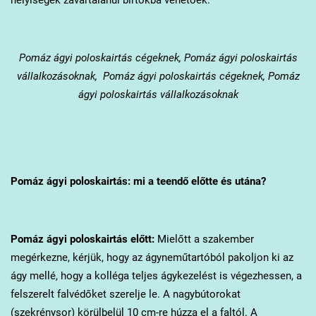
Pomáz
ágyi poloskairtás cégeknek, Pomáz ágyi poloskairtás
vállalkozásoknak, Pomáz ágyi poloskairtás cégeknek, Pomáz
ágyi poloskairtás vállalkozásoknak
Pomáz
ágyi poloskairtás: mi a teendő előtte és utána?
Pomáz
ágyi poloskairtás előtt:
Mielőtt a szakember
megérkezne, kérjük, hogy az ágyneműtartóból pakoljon ki az
ágy mellé, hogy a kolléga teljes ágykezelést is végezhessen, a
felszerelt falvédőket szerelje le. A nagybútorokat
(szekrénysor) körülbelül 10 cm-re húzza el a faltól. A