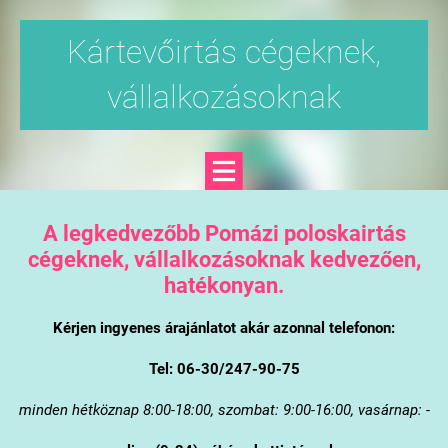
Kártevőirtás cégeknek,
vállalkozásoknak
A legkedvezőbb Pomázi poloskairtás
cégeknek, vállalkozásoknak kedvezően,
hatékonyan.
Kérjen ingyenes árajánlatot akár azonnal telefonon:
Tel: 06-30/247-90-75
minden hétköznap 8:00-18:00, szombat: 9:00-16:00, vasárnap: -