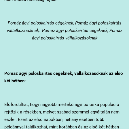
Pomáz
ágyi poloskairtás cégeknek, Pomáz ágyi poloskairtás
vállalkozásoknak, Pomáz ágyi poloskairtás cégeknek, Pomáz
ágyi poloskairtás vállalkozásoknak
Pomáz
ágyi poloskairtás cégeknek, vállalkozásoknak az első
két hétben:
Előfordulhat, hogy nagyobb mértékű ágyi poloska populáció
rejtőzik a résekben, melyet szabad szemmel egyáltalán nem
észlel. Ezért az első napokban, néhány esetben több
példánnyal találkozhat, mint korábban és az első két hétben