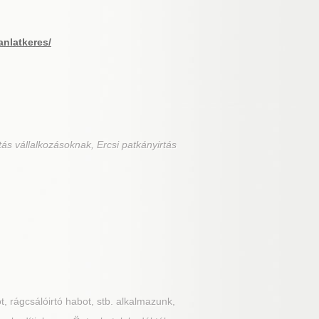
anlatkeres/
tás vállalkozásoknak, Ercsi patkányirtás
t, rágcsálóirtó habot, stb. alkalmazunk,