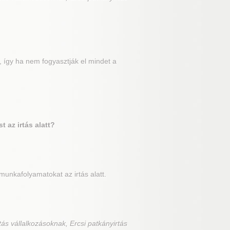
 így ha nem fogyasztják el mindet a
 az irtás alatt?
unkafolyamatokat az irtás alatt.
tás vállalkozásoknak, Ercsi patkányirtás