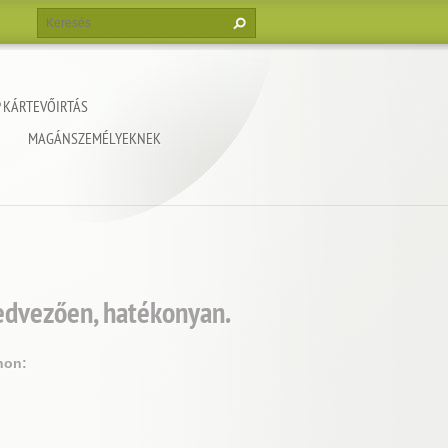
 KÁRTEVŐIRTÁS
MAGÁNSZEMÉLYEKNEK
kedvezően, hatékonyan.
non: