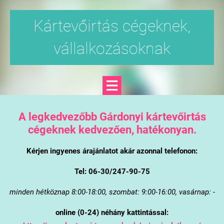
Kártevőirtás cégeknek,
vállalkozásoknak
A legkedvezőbb Gárdonyi kártevőirtás
cégeknek kedvezően, hatékonyan.
Kérjen ingyenes árajánlatot akár azonnal telefonon:
Tel: 06-30/247-90-75
minden hétköznap 8:00-18:00, szombat: 9:00-16:00, vasárnap: -
online (0-24) néhány kattintással: