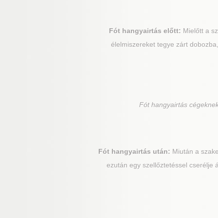
Fót
hangyairtás előtt:
Mielőtt a s
élelmiszereket tegye zárt dobozba,
Fót
hangyairtás cégeknek,
Fót
hangyairtás után:
Miután a szakem
ezután egy szellőztetéssel cserélje 