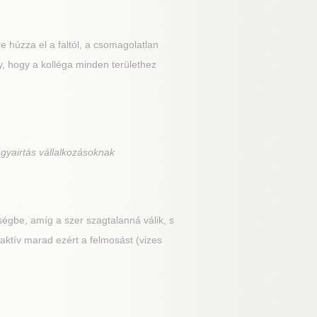
 húzza el a faltól, a csomagolatlan
y, hogy a kolléga minden területhez
gyairtás vállalkozásoknak
ségbe, amíg a szer szagtalanná válik, s
 aktív marad ezért a felmosást (vizes