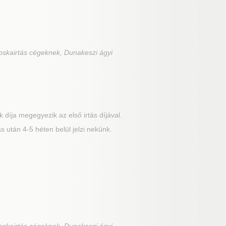
oskairtás cégeknek, Dunakeszi ágyi
 díja megegyezik az első irtás díjával.
 után 4-5 héten belül jelzi nekünk.