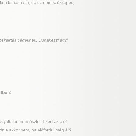
fokon kimoshatja, de ez nem szükséges,
oskairtás cégeknek, Dunakeszi ágyi
étben:
gyáltalán nem észlel. Ezért az első
dnia akkor sem, ha előfordul még élő