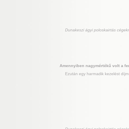
Dunakeszi
ágyi poloskairtás cégek
Amennyiben nagymértékű volt a fe
Ezután egy harmadik kezelést díjme