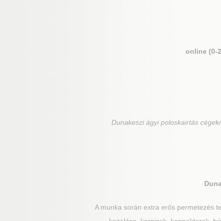
online (0-
Dunakeszi
ágyi poloskairtás cégek
Duna
A munka során extra erős permetezés te