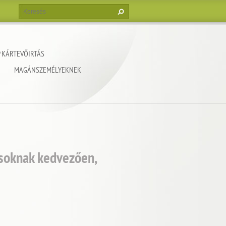
 KÁRTEVŐIRTÁS
MAGÁNSZEMÉLYEKNEK
ásoknak kedvezően,