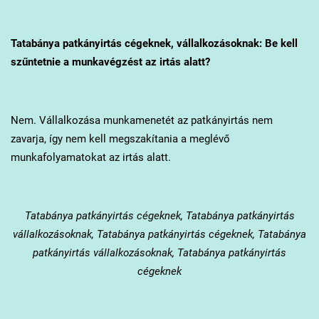
Tatabánya
patkányirtás cégeknek, vállalkozásoknak: Be kell
szűntetnie a munkavégzést az irtás alatt?
Nem. Vállalkozása munkamenetét az patkányirtás nem
zavarja, így nem kell megszakítania a meglévő
munkafolyamatokat az irtás alatt.
Tatabánya
patkányirtás cégeknek, Tatabánya patkányirtás
vállalkozásoknak, Tatabánya patkányirtás cégeknek, Tatabánya
patkányirtás vállalkozásoknak, Tatabánya patkányirtás
cégeknek