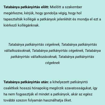
Tatabánya
patkányirtás előtt:
Mielőtt a szakember
megérkezne, kérjük, hogy gondolja végig, hogy hol
tapasztalták kollégái a patkányok jelenlétét és mondja el ezt a
kiérkező kollégánknak.
Tatabánya
patkányirtás cégeknek, Tatabánya patkányirtás
vállalkozásoknak, Tatabánya patkányirtás cégeknek, Tatabánya
patkányirtás vállalkozásoknak, Tatabánya patkányirtás
cégeknek
Tatabánya
patkányirtás után:
a kihelyezett patkányirtó
csalétkek hosszú hónapokig megőrzik szavatosságukat, így
ha nem fogyasztják el mindet a patkányok, akár az egész
további szezon folyamán használhatja őket.