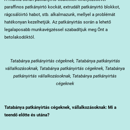
paraffinos patkányirtó kockát, extrudált patkányirtó blokkot,
rágcsálóirtó habot, stb. alkalmazunk, mellyel a problémát
hatékonyan kezelhetjük. Az patkányirtás során a lehető
legalaposabb munkavégzéssel szabadítjuk meg Önt a
betolakodóktól.
Tatabánya
patkányirtás cégeknek, Tatabánya patkányirtás
vállalkozásoknak, Tatabánya patkányirtás cégeknek, Tatabánya
patkányirtás vállalkozásoknak, Tatabánya patkányirtás
cégeknek
Tatabánya
patkányirtás cégeknek, vállalkozásoknak: Mi a
teendő előtte és utána?