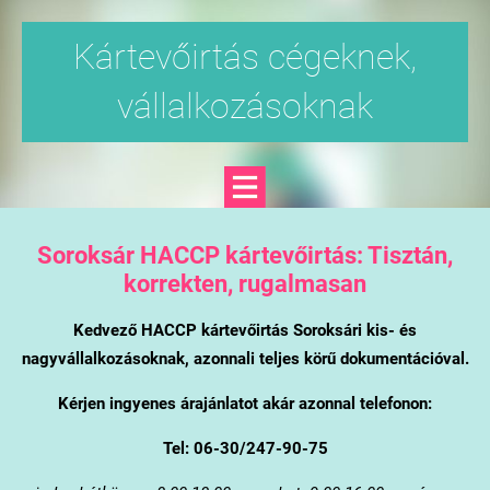
Kártevőirtás cégeknek,
vállalkozásoknak
Soroksár
HACCP kártevőirtás: Tisztán,
korrekten, rugalmasan
Kedvező HACCP kártevőirtás Soroksári kis- és
nagyvállalkozásoknak, azonnali teljes körű dokumentációval.
Kérjen ingyenes árajánlatot akár azonnal telefonon:
Tel: 06-30/247-90-75