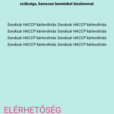
szüksége, keressen bennünket bizalommal.
Soroksár
HACCP kártevőirtás Soroksár HACCP kártevőirtás
Soroksár HACCP kártevőirtás Soroksár HACCP kártevőirtás
Soroksár HACCP kártevőirtás Soroksár HACCP kártevőirtás
Soroksár HACCP kártevőirtás Soroksár HACCP kártevőirtás
ELÉRHETŐSÉG