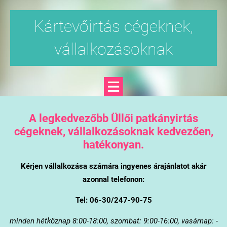
Kártevőirtás cégeknek,
vállalkozásoknak
A legkedvezőbb Üllői patkányirtás
cégeknek, vállalkozásoknak kedvezően,
hatékonyan.
Kérjen vállalkozása számára ingyenes árajánlatot akár
azonnal telefonon:
Tel: 06-30/247-90-75
minden hétköznap 8:00-18:00, szombat: 9:00-16:00, vasárnap: -