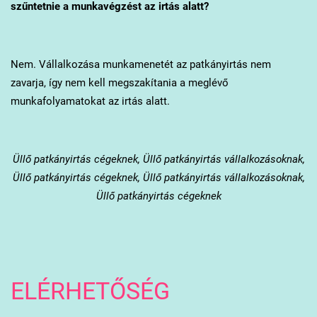
szűntetnie a munkavégzést az irtás alatt?
Nem. Vállalkozása munkamenetét az patkányirtás nem
zavarja, így nem kell megszakítania a meglévő
munkafolyamatokat az irtás alatt.
Üllő
patkányirtás cégeknek, Üllő patkányirtás vállalkozásoknak,
Üllő patkányirtás cégeknek, Üllő patkányirtás vállalkozásoknak,
Üllő patkányirtás cégeknek
ELÉRHETŐSÉG