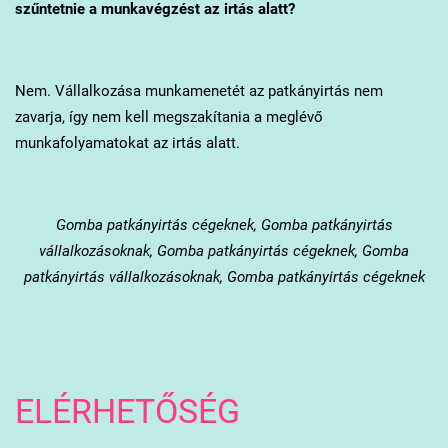
szűntetnie a munkavégzést az irtás alatt?
Nem. Vállalkozása munkamenetét az patkányirtás nem
zavarja, így nem kell megszakítania a meglévő
munkafolyamatokat az irtás alatt.
Gomba
patkányirtás cégeknek, Gomba patkányirtás
vállalkozásoknak, Gomba patkányirtás cégeknek, Gomba
patkányirtás vállalkozásoknak, Gomba patkányirtás cégeknek
ELÉRHETŐSÉG