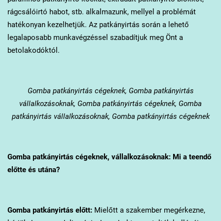
rágcsálóirtó habot, stb. alkalmazunk, mellyel a problémát
hatékonyan kezelhetjük. Az patkányirtás során a lehető
legalaposabb munkavégzéssel szabadítjuk meg Önt a
betolakodóktól.
Gomba
patkányirtás cégeknek, Gomba patkányirtás
vállalkozásoknak, Gomba patkányirtás cégeknek, Gomba
patkányirtás vállalkozásoknak, Gomba patkányirtás cégeknek
Gomba
patkányirtás cégeknek, vállalkozásoknak: Mi a teendő
előtte és utána?
Gomba
patkányirtás előtt:
Mielőtt a szakember megérkezne,