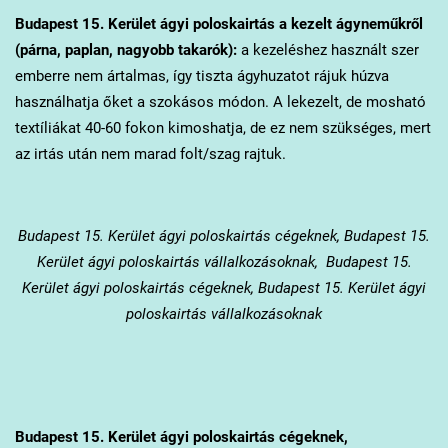
Budapest 15. Kerület
ágyi poloskairtás a kezelt ágyneműkről
(párna, paplan, nagyobb takarók):
a kezeléshez használt szer
emberre nem ártalmas, így tiszta ágyhuzatot rájuk húzva
használhatja őket a szokásos módon. A lekezelt, de mosható
textíliákat 40-60 fokon kimoshatja, de ez nem szükséges, mert
az irtás után nem marad folt/szag rajtuk.
Budapest 15. Kerület
ágyi poloskairtás cégeknek, Budapest 15.
Kerület ágyi poloskairtás vállalkozásoknak, Budapest 15.
Kerület ágyi poloskairtás cégeknek, Budapest 15. Kerület ágyi
poloskairtás vállalkozásoknak
Budapest 15. Kerület
ágyi poloskairtás cégeknek,