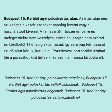
Budapest 15. Kerület
ágyi poloskairtás után:
Az irtás után nem
szükséges a kezelt szobákat napokig lezárni vagy a
használatból kivenni. A felhasznált irtószer emberre és
melegvérűekre nem veszélyes, színtelen- szagtalanra szárad
és körülbelül 1 hónapig aktív marad, így az anyag felmosását
ez idő alatt kérjük, kerülje el. Porszívózni, port törölni szabad
(de a porzsákot kint ürítse ki és azonnal mossa ki/dobja el).
Budapest 15. Kerület
ágyi poloskairtás cégeknek, Budapest 15.
Kerület ágyi poloskairtás vállalkozásoknak, Budapest 15.
Kerület ágyi poloskairtás cégeknek, Budapest 15. Kerület ágyi
poloskairtás vállalkozásoknak