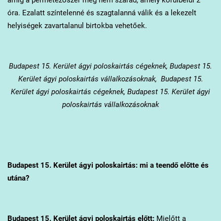
óra. Ezalatt színtelenné és szagtalanná válik és a lekezelt
helyiségek zavartalanul birtokba vehetőek.
Budapest 15. Kerület
ágyi poloskairtás cégeknek, Budapest 15.
Kerület ágyi poloskairtás vállalkozásoknak, Budapest 15.
Kerület ágyi poloskairtás cégeknek, Budapest 15. Kerület ágyi
poloskairtás vállalkozásoknak
Budapest 15. Kerület
ágyi poloskairtás: mi a teendő előtte és
utána?
Budapest 15. Kerület
ágyi poloskairtás előtt:
Mielőtt a