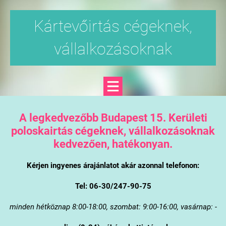
Kártevőirtás cégeknek,
vállalkozásoknak
A legkedvezőbb Budapest 15. Kerületi
poloskairtás cégeknek, vállalkozásoknak
kedvezően, hatékonyan.
Kérjen ingyenes árajánlatot akár azonnal telefonon:
Tel: 06-30/247-90-75
minden hétköznap 8:00-18:00, szombat: 9:00-16:00, vasárnap: -