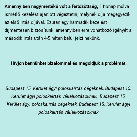
Amennyiben nagymértékű volt a fertőzöttség,
1 hónap múlva
ismétlő kezelést ajánlott végeztetni, melynek díja megegyezik
az első irtás díjával. Ezután egy harmadik kezelést
díjmentesen biztosítunk, amennyiben erre vonatkozó igényét a
második irtás után 4-5 héten belül jelzi nekünk.
Hívjon bennünket bizalommal és megoldjuk a problémát.
Budapest 15. Kerület
ágyi poloskairtás cégeknek, Budapest 15.
Kerület ágyi poloskairtás vállalkozásoknak, Budapest 15.
Kerület ágyi poloskairtás cégeknek, Budapest 15. Kerület ágyi
poloskairtás vállalkozásoknak