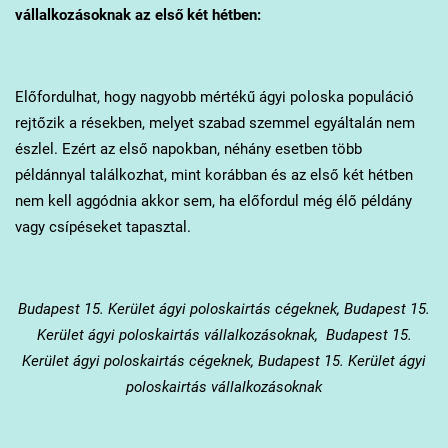
vállalkozásoknak az első két hétben:
Előfordulhat, hogy nagyobb mértékű ágyi poloska populáció
rejtőzik a résekben, melyet szabad szemmel egyáltalán nem
észlel. Ezért az első napokban, néhány esetben több
példánnyal találkozhat, mint korábban és az első két hétben
nem kell aggódnia akkor sem, ha előfordul még élő példány
vagy csípéseket tapasztal.
Budapest 15. Kerület
ágyi poloskairtás cégeknek, Budapest 15.
Kerület ágyi poloskairtás vállalkozásoknak, Budapest 15.
Kerület ágyi poloskairtás cégeknek, Budapest 15. Kerület ágyi
poloskairtás vállalkozásoknak