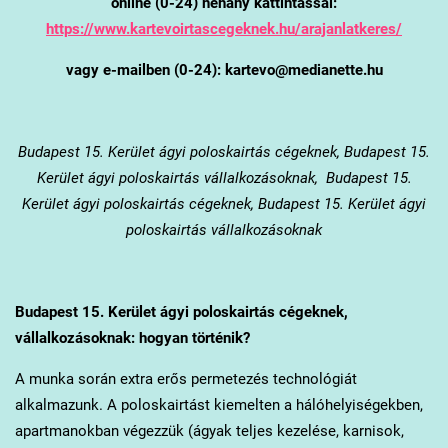
online (0-24) néhány kattintással:
https://www.kartevoirtascegeknek.hu/arajanlatkeres/
vagy e-mailben (0-24): kartevo@medianette.hu
Budapest 15. Kerület
ágyi poloskairtás cégeknek, Budapest 15.
Kerület ágyi poloskairtás vállalkozásoknak, Budapest 15.
Kerület ágyi poloskairtás cégeknek, Budapest 15. Kerület ágyi
poloskairtás vállalkozásoknak
Budapest 15. Kerület
ágyi poloskairtás cégeknek,
vállalkozásoknak: hogyan történik?
A munka során extra erős permetezés technológiát
alkalmazunk. A poloskairtást kiemelten a hálóhelyiségekben,
apartmanokban végezzük (ágyak teljes kezelése, karnisok,