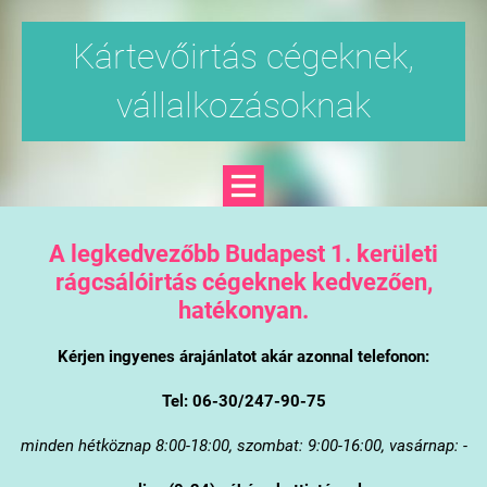
Kártevőirtás cégeknek,
vállalkozásoknak
A legkedvezőbb Budapest 1. kerületi
rágcsálóirtás cégeknek kedvezően,
hatékonyan.
Kérjen ingyenes árajánlatot akár azonnal telefonon:
Tel: 06-30/247-90-75
minden hétköznap 8:00-18:00, szombat: 9:00-16:00, vasárnap: -