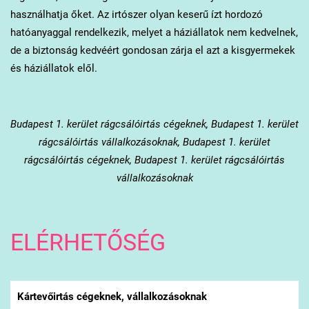
használhatja őket. Az irtószer olyan keserű ízt hordozó
hatóanyaggal rendelkezik, melyet a háziállatok nem kedvelnek,
de a biztonság kedvéért gondosan zárja el azt a kisgyermekek
és háziállatok elől.
Budapest 1. kerület
rágcsálóirtás cégeknek, Budapest 1. kerület
rágcsálóirtás vállalkozásoknak, Budapest 1. kerület
rágcsálóirtás cégeknek, Budapest 1. kerület rágcsálóirtás
vállalkozásoknak
ELÉRHETŐSÉG
Kártevőirtás cégeknek, vállalkozásoknak