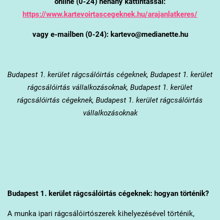
online (0-24) néhány kattintással:
https://www.kartevoirtascegeknek.hu/arajanlatkeres/
vagy e-mailben (0-24): kartevo@medianette.hu
Budapest 1. kerület
rágcsálóirtás cégeknek, Budapest 1. kerület
rágcsálóirtás vállalkozásoknak, Budapest 1. kerület
rágcsálóirtás cégeknek, Budapest 1. kerület rágcsálóirtás
vállalkozásoknak
Budapest 1. kerület
rágcsálóirtás cégeknek: hogyan történik?
A munka ipari rágcsálóirtószerek kihelyezésével történik,