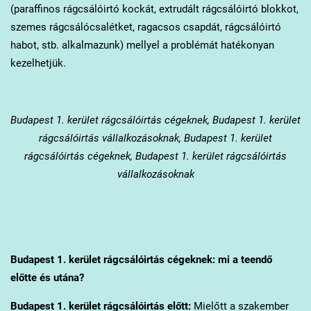
(paraffinos rágcsálóirtó kockát, extrudált rágcsálóirtó blokkot,
szemes rágcsálócsalétket, ragacsos csapdát, rágcsálóirtó
habot, stb. alkalmazunk) mellyel a problémát hatékonyan
kezelhetjük.
Budapest 1. kerület
rágcsálóirtás cégeknek, Budapest 1. kerület
rágcsálóirtás vállalkozásoknak, Budapest 1. kerület
rágcsálóirtás cégeknek, Budapest 1. kerület rágcsálóirtás
vállalkozásoknak
Budapest 1. kerület
rágcsálóirtás cégeknek: mi a teendő
előtte és utána?
Budapest 1. kerület
rágcsálóirtás előtt:
Mielőtt a szakember