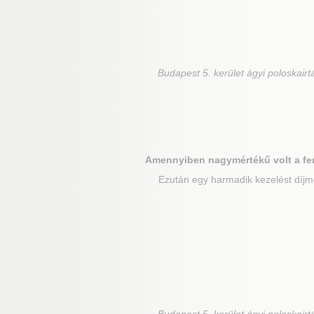
Budapest 5. kerület
ágyi poloskairt
Amennyiben nagymértékű volt a fe
Ezután egy harmadik kezelést díjme