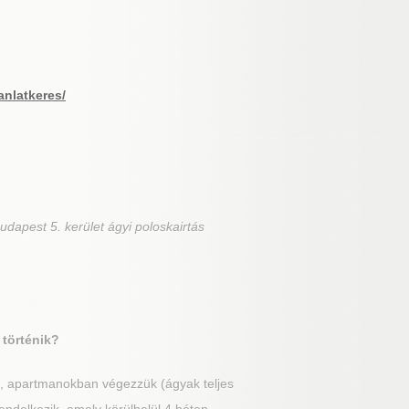
anlatkeres/
udapest 5. kerület ágyi poloskairtás
 történik?
n, apartmanokban végezzük (ágyak teljes