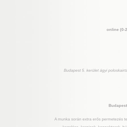
online (0-
Budapest 5. kerület
ágyi poloskairt
Budapest 
A munka során extra erős permetezés te