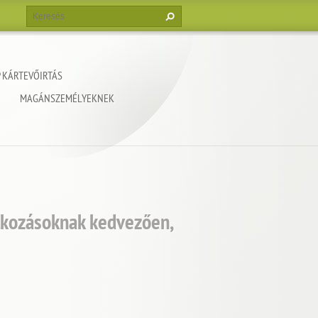
 KÁRTEVŐIRTÁS
MAGÁNSZEMÉLYEKNEK
alkozásoknak kedvezően,