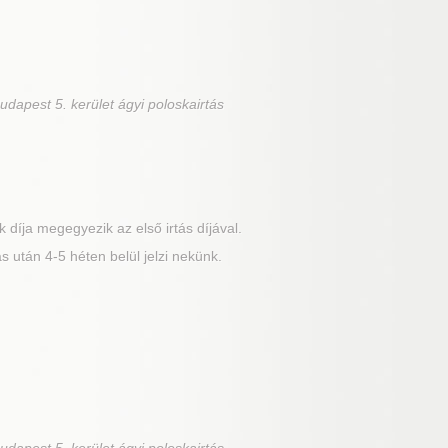
udapest 5. kerület ágyi poloskairtás
 díja megegyezik az első irtás díjával.
 után 4-5 héten belül jelzi nekünk.