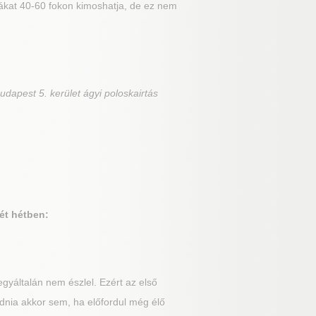
liákat 40-60 fokon kimoshatja, de ez nem
udapest 5. kerület ágyi poloskairtás
ét hétben:
gyáltalán nem észlel. Ezért az első
dnia akkor sem, ha előfordul még élő