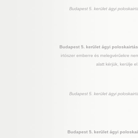
Budapest 5. kerület
ágyi poloskairt
Budapest 5. kerület
ágyi poloskairtás
irtószer emberre és melegvérűekre nem 
alatt kérjük, kerülje 
Budapest 5. kerület
ágyi poloskairt
Budapest 5. kerület
ágyi poloskai