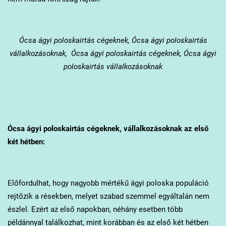
Ócsa
ágyi poloskairtás cégeknek, Ócsa ágyi poloskairtás
vállalkozásoknak, Ócsa ágyi poloskairtás cégeknek, Ócsa ágyi
poloskairtás vállalkozásoknak
Ócsa
ágyi poloskairtás cégeknek, vállalkozásoknak az első
két hétben:
Előfordulhat, hogy nagyobb mértékű ágyi poloska populáció
rejtőzik a résekben, melyet szabad szemmel egyáltalán nem
észlel. Ezért az első napokban, néhány esetben több
példánnyal találkozhat, mint korábban és az első két hétben