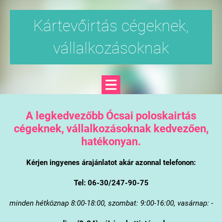
Kártevőirtás cégeknek,
vállalkozásoknak
A legkedvezőbb Ócsai poloskairtás
cégeknek, vállalkozásoknak kedvezően,
hatékonyan.
Kérjen ingyenes árajánlatot akár azonnal telefonon:
Tel: 06-30/247-90-75
minden hétköznap 8:00-18:00, szombat: 9:00-16:00, vasárnap: -