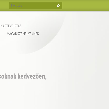
 KÁRTEVŐIRTÁS
MAGÁNSZEMÉLYEKNEK
ásoknak kedvezően,