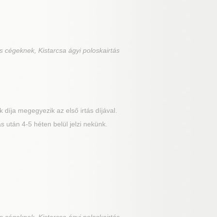
s cégeknek, Kistarcsa ágyi poloskairtás
 díja megegyezik az első irtás díjával.
 után 4-5 héten belül jelzi nekünk.