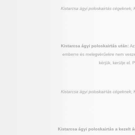
Kistarcsa
ágyi poloskairtás cégeknek, K
Kistarcsa
ágyi poloskairtás után:
Az 
emberre és melegvérűekre nem veszélye
kérjük, kerülje el.
Kistarcsa
ágyi poloskairtás cégeknek, K
Kistarcsa
ágyi poloskairtás a kezelt 