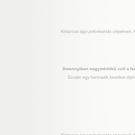
Kistarcsa
ágyi poloskairtás cégeknek, K
Amennyiben nagymértékű volt a fe
Ezután egy harmadik kezelést díjme