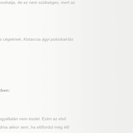
imoshatja, de ez nem szükséges, mert az
s cégeknek, Kistarcsa ágyi poloskairtás
tben:
gyáltalán nem észlel. Ezért az első
dnia akkor sem, ha előfordul még élő