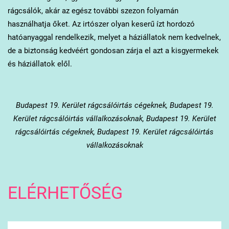
rágcsálók, akár az egész további szezon folyamán
használhatja őket. Az irtószer olyan keserű ízt hordozó
hatóanyaggal rendelkezik, melyet a háziállatok nem kedvelnek,
de a biztonság kedvéért gondosan zárja el azt a kisgyermekek
és háziállatok elől.
Budapest 19. Kerület
rágcsálóirtás cégeknek, Budapest 19.
Kerület rágcsálóirtás vállalkozásoknak, Budapest 19. Kerület
rágcsálóirtás cégeknek, Budapest 19. Kerület rágcsálóirtás
vállalkozásoknak
ELÉRHETŐSÉG