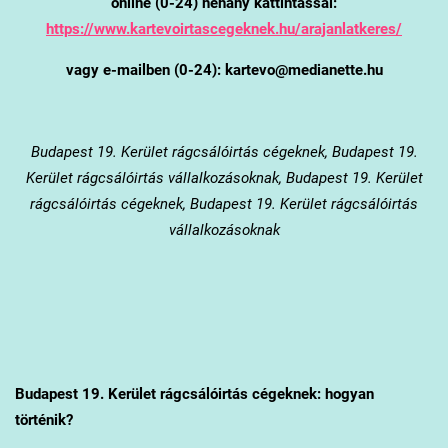
online (0-24) néhány kattintással:
https://www.kartevoirtascegeknek.hu/arajanlatkeres/
vagy e-mailben (0-24): kartevo@medianette.hu
Budapest 19. Kerület
rágcsálóirtás cégeknek, Budapest 19.
Kerület rágcsálóirtás vállalkozásoknak, Budapest 19. Kerület
rágcsálóirtás cégeknek, Budapest 19. Kerület rágcsálóirtás
vállalkozásoknak
Budapest 19. Kerület
rágcsálóirtás cégeknek: hogyan
történik?