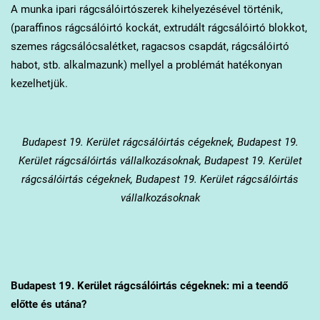
A munka ipari rágcsálóirtószerek kihelyezésével történik,
(paraffinos rágcsálóirtó kockát, extrudált rágcsálóirtó blokkot,
szemes rágcsálócsalétket, ragacsos csapdát, rágcsálóirtó
habot, stb. alkalmazunk) mellyel a problémát hatékonyan
kezelhetjük.
Budapest 19. Kerület
rágcsálóirtás cégeknek, Budapest 19.
Kerület rágcsálóirtás vállalkozásoknak, Budapest 19. Kerület
rágcsálóirtás cégeknek, Budapest 19. Kerület rágcsálóirtás
vállalkozásoknak
Budapest 19. Kerület
rágcsálóirtás cégeknek: mi a teendő
előtte és utána?