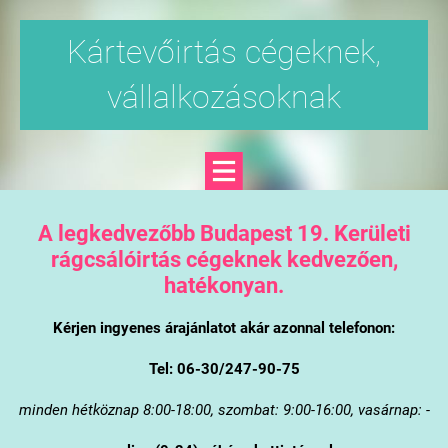
Kártevőirtás cégeknek,
vállalkozásoknak
A legkedvezőbb Budapest 19. Kerületi
rágcsálóirtás cégeknek kedvezően,
hatékonyan.
Kérjen ingyenes árajánlatot akár azonnal telefonon:
Tel: 06-30/247-90-75
minden hétköznap 8:00-18:00, szombat: 9:00-16:00, vasárnap: -