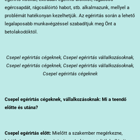
egércsapdát, rágcsálóirtó habot, stb. alkalmazunk, mellyel a
problémát hatékonyan kezelhetjük. Az egérirtás során a lehető
legalaposabb munkavégzéssel szabadítjuk meg Önt a
betolakodóktól.
Csepel
egérirtás cégeknek, Csepel egérirtás vállalkozásoknak,
Csepel egérirtás cégeknek, Csepel egérirtás vállalkozásoknak,
Csepel egérirtás cégeknek
Csepel
egérirtás cégeknek, vállalkozásoknak: Mi a teendő
előtte és utána?
Csepel
egérirtás előtt:
Mielőtt a szakember megérkezne,