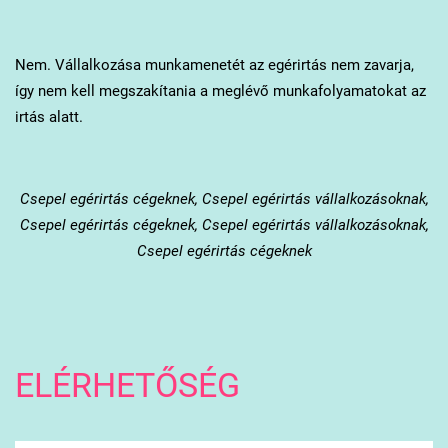
Nem. Vállalkozása munkamenetét az egérirtás nem zavarja,
így nem kell megszakítania a meglévő munkafolyamatokat az
irtás alatt.
Csepel
egérirtás cégeknek, Csepel egérirtás vállalkozásoknak,
Csepel egérirtás cégeknek, Csepel egérirtás vállalkozásoknak,
Csepel egérirtás cégeknek
ELÉRHETŐSÉG