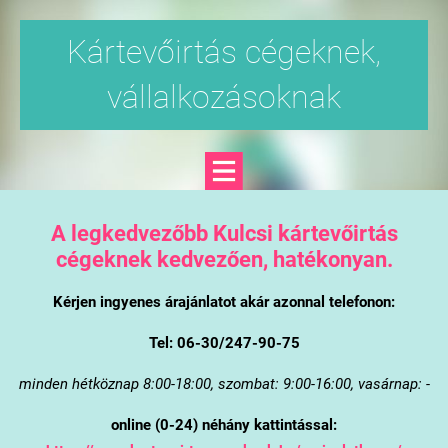
Kártevőirtás cégeknek,
vállalkozásoknak
A legkedvezőbb Kulcsi kártevőirtás
cégeknek kedvezően, hatékonyan.
Kérjen ingyenes árajánlatot akár azonnal telefonon:
Tel: 06-30/247-90-75
minden hétköznap 8:00-18:00, szombat: 9:00-16:00, vasárnap: -
online (0-24) néhány kattintással: