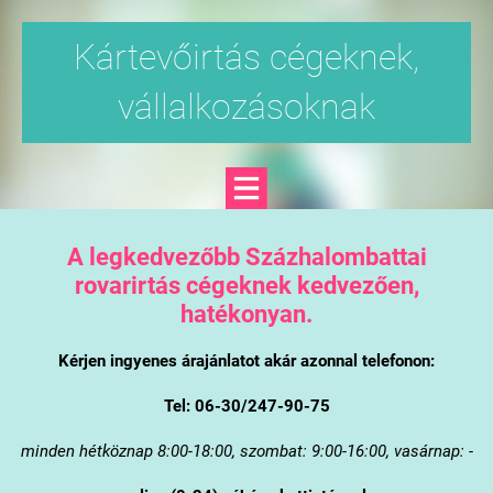
Kártevőirtás cégeknek,
vállalkozásoknak
A legkedvezőbb Százhalombattai
rovarirtás cégeknek kedvezően,
hatékonyan.
Kérjen ingyenes árajánlatot akár azonnal telefonon:
Tel: 06-30/247-90-75
minden hétköznap 8:00-18:00, szombat: 9:00-16:00, vasárnap: -