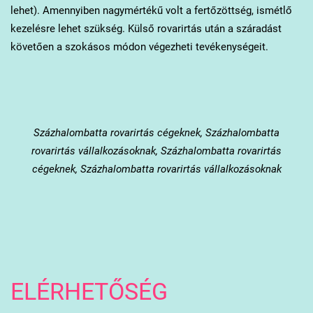
lehet). Amennyiben nagymértékű volt a fertőzöttség, ismétlő
kezelésre lehet szükség. Külső rovarirtás után a száradást
követően a szokásos módon végezheti tevékenységeit.
Százhalombatta
rovarirtás cégeknek, Százhalombatta
rovarirtás vállalkozásoknak, Százhalombatta rovarirtás
cégeknek, Százhalombatta rovarirtás vállalkozásoknak
ELÉRHETŐSÉG