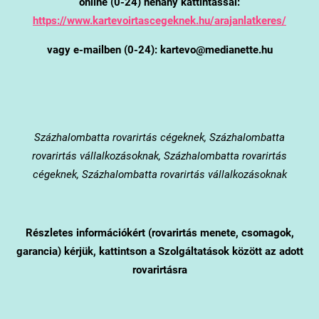
online (0-24) néhány kattintással:
https://www.kartevoirtascegeknek.hu/arajanlatkeres/
vagy e-mailben (0-24): kartevo@medianette.hu
Százhalombatta
rovarirtás cégeknek, Százhalombatta
rovarirtás vállalkozásoknak, Százhalombatta rovarirtás
cégeknek, Százhalombatta rovarirtás vállalkozásoknak
Részletes információkért (rovarirtás menete, csomagok,
garancia) kérjük, kattintson a Szolgáltatások között az adott
rovarirtásra