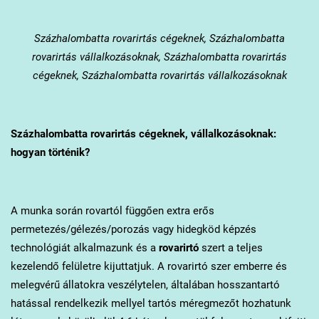
Százhalombatta
rovarirtás cégeknek, Százhalombatta
rovarirtás vállalkozásoknak, Százhalombatta rovarirtás
cégeknek, Százhalombatta rovarirtás vállalkozásoknak
Százhalombatta
rovarirtás cégeknek, vállalkozásoknak:
hogyan történik?
A munka során rovartól függően extra erős
permetezés/gélezés/porozás vagy hidegköd képzés
technológiát alkalmazunk és a
rovarirtó
szert a teljes
kezelendő felületre kijuttatjuk. A rovarirtó szer emberre és
melegvérű állatokra veszélytelen, általában hosszantartó
hatással rendelkezik mellyel tartós méregmezőt hozhatunk