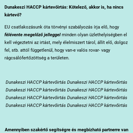
Dunakeszi
HACCP kártevőirtás: Kötelező, akkor is, ha nincs
kártevő?
EU csatlakozásunk óta törvényi szabályozás írja elő, hogy
félévente megelőző jelleggel
minden olyan üzlethelyiségben el
kell végeztetni az irtást, mely élelmiszert tárol, állít elő, dolgoz
fel, stb. attól függetlenül, hogy van-e valós rovar- vagy
rágcsálófertőzöttség a területen.
Dunakeszi
HACCP kártevőirtás Dunakeszi HACCP kártevőirtás
Dunakeszi HACCP kártevőirtás Dunakeszi HACCP kártevőirtás
Dunakeszi HACCP kártevőirtás Dunakeszi HACCP kártevőirtás
Dunakeszi HACCP kártevőirtás Dunakeszi HACCP kártevőirtás
Amennyiben szakértő segítségre és megbízható partnerre van