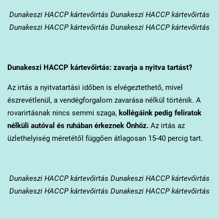
Dunakeszi
HACCP kártevőirtás Dunakeszi HACCP kártevőirtás
Dunakeszi HACCP kártevőirtás Dunakeszi HACCP kártevőirtás
Dunakeszi
HACCP kártevőirtás: zavarja a nyitva tartást?
Az irtás a nyitvatartási időben is elvégeztethető, mivel
észrevétlenül, a vendégforgalom zavarása nélkül történik. A
rovarirtásnak nincs semmi szaga,
kollégáink pedig feliratok
nélküli autóval és ruhában érkeznek Önhöz.
Az irtás az
üzlethelyiség méretétől függően átlagosan 15-40 percig tart.
Dunakeszi
HACCP kártevőirtás Dunakeszi HACCP kártevőirtás
Dunakeszi HACCP kártevőirtás Dunakeszi HACCP kártevőirtás