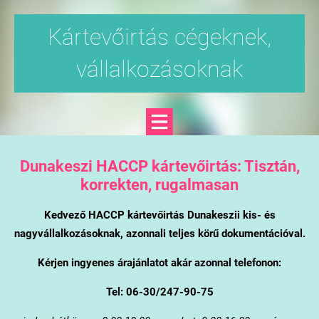
Kártevőirtás cégeknek,
vállalkozásoknak
Dunakeszi
HACCP kártevőirtás: Tisztán,
korrekten, rugalmasan
Kedvező HACCP kártevőirtás Dunakeszii kis- és
nagyvállalkozásoknak, azonnali teljes körű dokumentációval.
Kérjen ingyenes árajánlatot akár azonnal telefonon:
Tel: 06-30/247-90-75