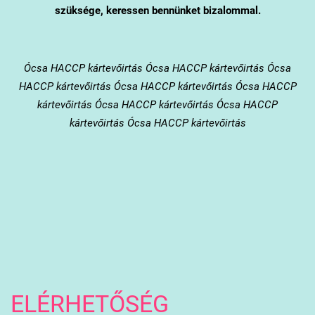
szüksége, keressen bennünket bizalommal.
Ócsa
HACCP kártevőirtás Ócsa HACCP kártevőirtás Ócsa
HACCP kártevőirtás Ócsa HACCP kártevőirtás Ócsa HACCP
kártevőirtás Ócsa HACCP kártevőirtás Ócsa HACCP
kártevőirtás Ócsa HACCP kártevőirtás
ELÉRHETŐSÉG