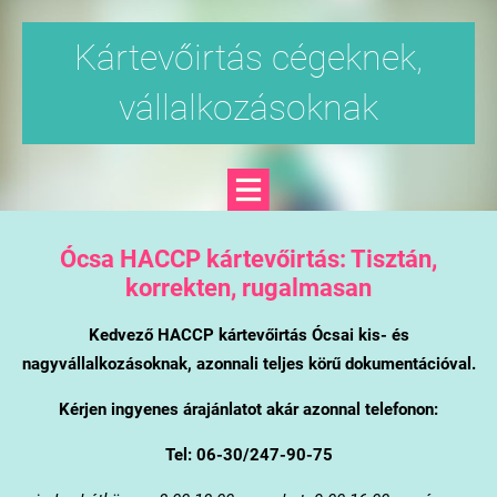
Kártevőirtás cégeknek,
vállalkozásoknak
Ócsa
HACCP kártevőirtás: Tisztán,
korrekten, rugalmasan
Kedvező HACCP kártevőirtás Ócsai kis- és
nagyvállalkozásoknak, azonnali teljes körű dokumentációval.
Kérjen ingyenes árajánlatot akár azonnal telefonon:
Tel: 06-30/247-90-75