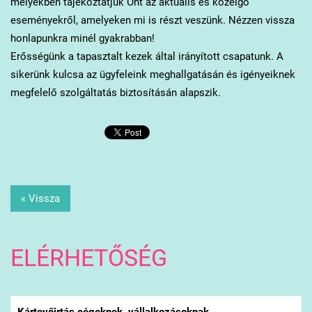
melyekben tájékoztatjuk Önt az aktuális és közelgő
eseményekről, amelyeken mi is részt veszünk. Nézzen vissza
honlapunkra minél gyakrabban!
Erősségünk a tapasztalt kezek által irányított csapatunk. A
sikerünk kulcsa az ügyfeleink meghallgatásán és igényeiknek
megfelelő szolgáltatás biztosításán alapszik.
« Vissza
ELÉRHETŐSÉG